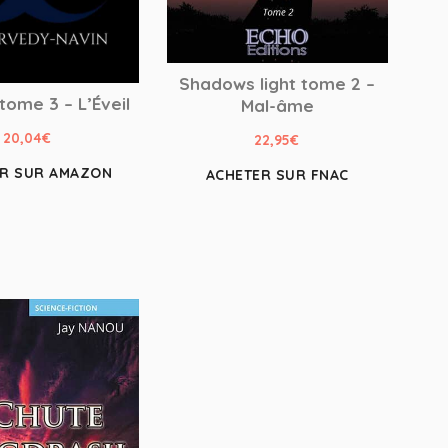
Shadows light tome 2 –
 tome 3 – L’Éveil
Mal-âme
20,04
€
22,95
€
ER SUR AMAZON
ACHETER SUR FNAC