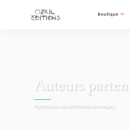
Boutique
Auteurs parten
Parcourez nos différents ouvrages