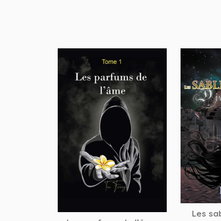
Les sab