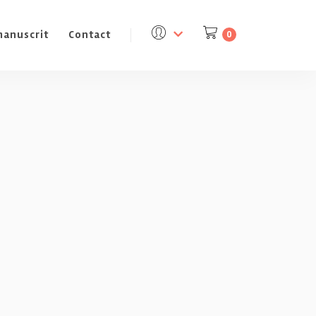
manuscrit
Contact
0