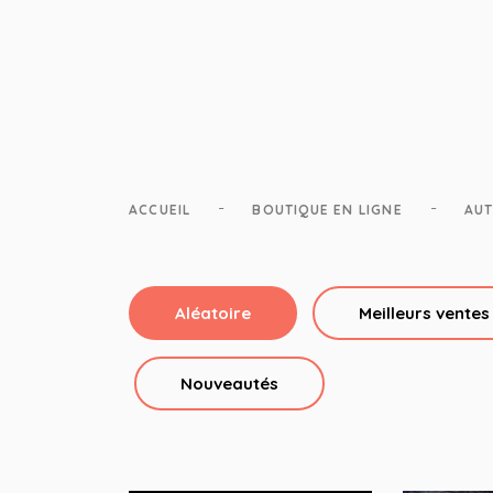
-
-
ACCUEIL
BOUTIQUE EN LIGNE
AUT
Aléatoire
Meilleurs ventes
Nouveautés