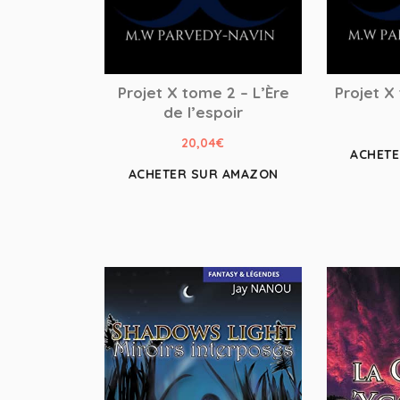
Projet X tome 2 – L’Ère
Projet X
de l’espoir
20,04
€
ACHET
ACHETER SUR AMAZON