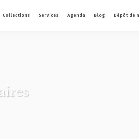
Collections
Services
Agenda
Blog
Dépôt de 
aires