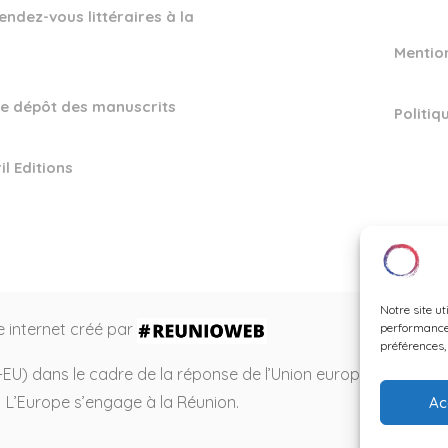
endez-vous littéraires à la
Mentio
e dépôt des manuscrits
Politiq
il Editions
Notre site u
e internet créé par
performances
préférences,
T-EU) dans le cadre de la réponse de l’Union européenne à la
L’Europe s’engage à la Réunion.
Ac