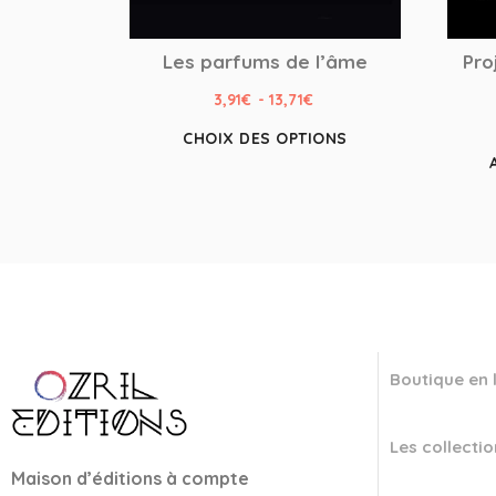
Les parfums de l’âme
Pro
3,91
€
-
13,71
€
CHOIX DES OPTIONS
Boutique en 
Les collectio
Maison d’éditions à compte