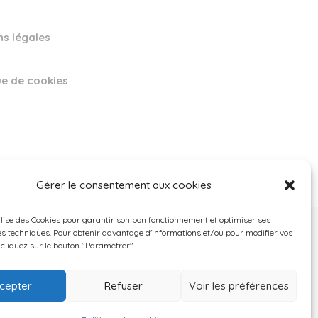
ns légales
ue de cookies
Gérer le consentement aux cookies
tilise des Cookies pour garantir son bon fonctionnement et optimiser ses
 techniques. Pour obtenir davantage d'informations et/ou pour modifier vos
 cliquez sur le bouton "Paramétrer".
 pandémie COVID-19.
cepter
Refuser
Voir les préférences