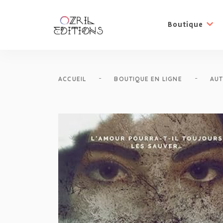
Boutique
-
-
ACCUEIL
BOUTIQUE EN LIGNE
AUT