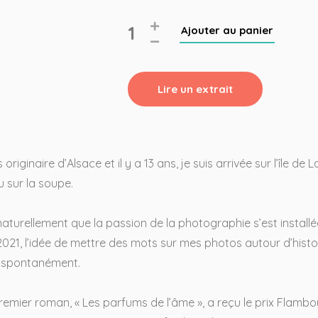
Ajouter au panier
Lire un extrait
s originaire d’Alsace et il y a 13 ans, je suis arrivée sur l’île 
 sur la soupe.
naturellement que la passion de la photographie s’est installée
2021, l’idée de mettre des mots sur mes photos autour d’hist
 spontanément.
emier roman, « Les parfums de l’âme », a reçu le prix Flamb