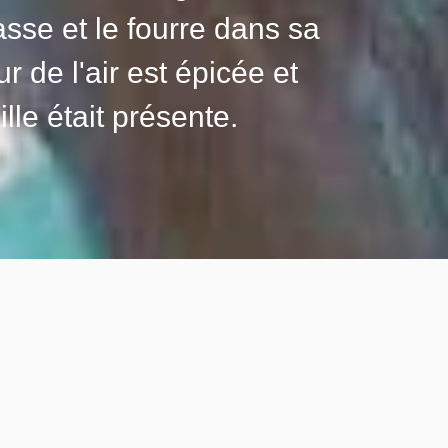
sse et le fourre dans sa
 de l'air est épicée et
le était présente.