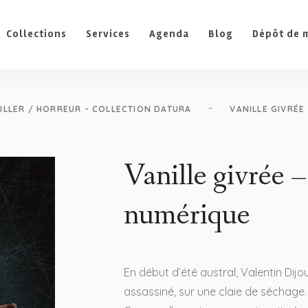
Collections
Services
Agenda
Blog
Dépôt de 
-
ILLER / HORREUR - COLLECTION DATURA
VANILLE GIVRÉE
Vanille givrée 
numérique
En début d’été austral, Valentin Dijou
assassiné, sur une claie de séchage.