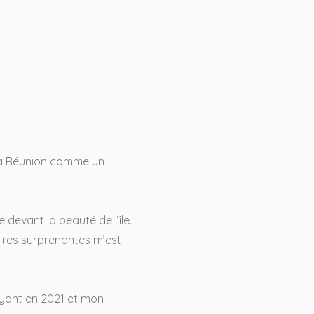
de La Réunion comme un
 devant la beauté de l’île.
oires surprenantes m’est
oyant en 2021 et mon