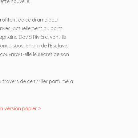
ette nouvelle.
rofitent de ce drame pour
privés, actuellement au point
itaine David Rivière, vont-ils
connu sous le nom de l’Esclave,
couvrira-t-elle le secret de son
u travers de ce thriller parfumé à
 version papier >