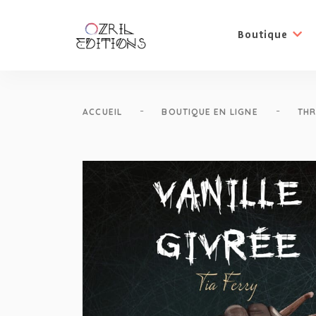
Boutique
-
-
ACCUEIL
BOUTIQUE EN LIGNE
THR