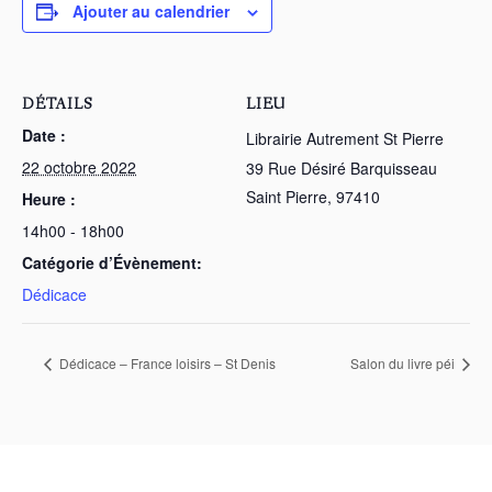
Ajouter au calendrier
DÉTAILS
LIEU
Date :
Librairie Autrement St Pierre
22 octobre 2022
39 Rue Désiré Barquisseau
Saint Pierre
,
97410
Heure :
14h00 - 18h00
Catégorie d’Évènement:
Dédicace
Dédicace – France loisirs – St Denis
Salon du livre péi