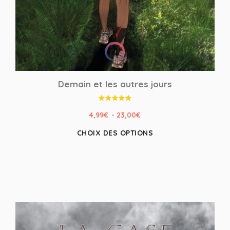
Demain et les autres jours
Note
5.00
4,99
€
-
23,00
€
sur 5
CHOIX DES OPTIONS