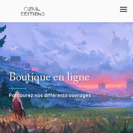
Boutique en ligne
Parcourez nos différents ouvrages