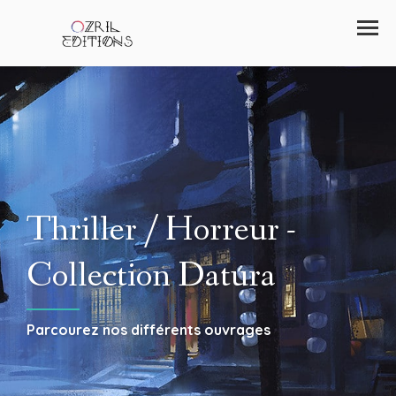
Thriller / Horreur -
Collection Datura
Parcourez nos différents ouvrages