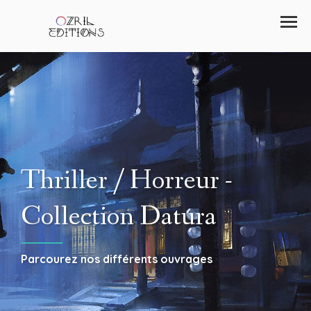
Thriller / Horreur -
Collection Datura
Parcourez nos différents ouvrages